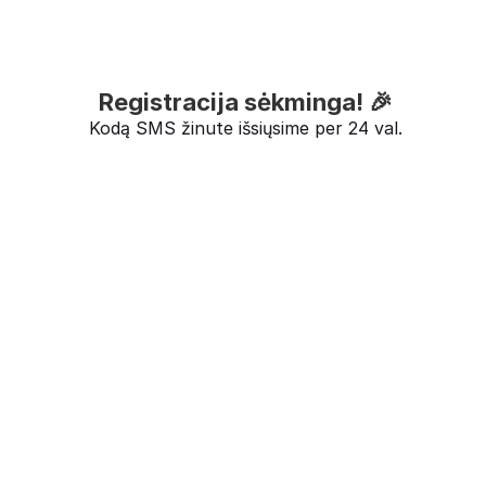
Registracija sėkminga! 🎉
Kodą SMS žinute išsiųsime per 24 val.